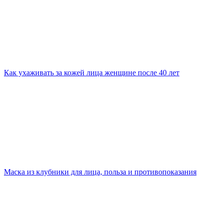
Как ухаживать за кожей лица женщине после 40 лет
Маска из клубники для лица, польза и противопоказания