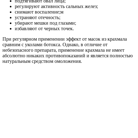
подтягивают овал лица;
регулируют активность сальных желез;
снимают воспаление;м
устраняют отечность;
убирают мешки под глазами;
избавляют от черных точек.
При регулярном применении эффект от масок из крахмала
сравним с уколами ботокса. Однако, в отличие от
небезопасного препарата, применение крахмала не имеет
абсолютно никаких противопоказаний и является полностью
натуральным средством омоложения.