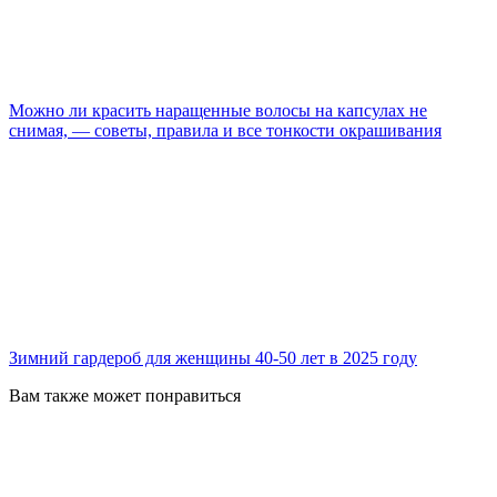
Можно ли красить наращенные волосы на капсулах не
снимая, — советы, правила и все тонкости окрашивания
Зимний гардероб для женщины 40-50 лет в 2025 году
Вам также может понравиться