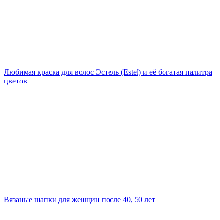
Любимая краска для волос Эстель (Estel) и её богатая палитра
цветов
Вязаные шапки для женщин после 40, 50 лет