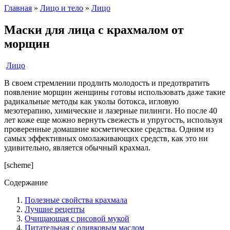
Главная
»
Лицо и тело
»
Лицо
Маски для лица с крахмалом от
морщин
Лицо
В своем стремлении продлить молодость и предотвратить
появление морщин женщины готовы использовать даже такие
радикальные методы как уколы ботокса, игловую
мезотерапию, химические и лазерные пилинги. Но после 40
лет коже еще можно вернуть свежесть и упругость, используя
проверенные домашние косметические средства. Одним из
самых эффективных омолаживающих средств, как это ни
удивительно, является обычный крахмал.
[scheme]
Содержание
Полезные свойства крахмала
Лучшие рецепты
Очищающая с рисовой мукой
Питательная с оливковым маслом