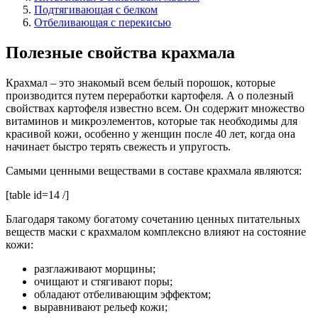
Подтягивающая с белком
Отбеливающая с перекисью
Полезные свойства крахмала
Крахмал – это знакомый всем белый порошок, которые
производится путем переработки картофеля. А о полезный
свойствах картофеля известно всем. Он содержит множество
витаминов и микроэлементов, которые так необходимы для
красивой кожи, особенно у женщин после 40 лет, когда она
начинает быстро терять свежесть и упругость.
Самыми ценными веществами в составе крахмала являются:
[table id=14 /]
Благодаря такому богатому сочетанию ценных питательных
веществ маски с крахмалом комплексно влияют на состояние
кожи:
разглаживают морщины;
очищают и стягивают поры;
обладают отбеливающим эффектом;
выравнивают рельеф кожи;