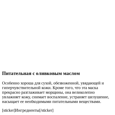
Питательная с оливковым маслом
Особенно хороша для сухой, обезвоженной, увядающей и
гиперчувствительной кожи. Кроме того, что эта маска
прекрасно разглаживает морщины, она великолепно
увлажняет кожу, снимает воспаление, устраняет шелушение,
насыщает ее необходимыми питательными веществами.
[sticker]Ингредиенты[/sticker]