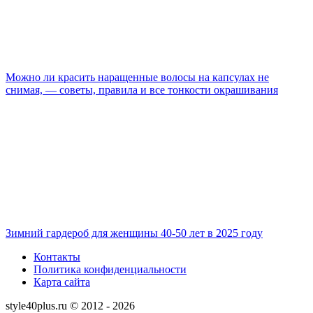
Можно ли красить наращенные волосы на капсулах не
снимая, — советы, правила и все тонкости окрашивания
Зимний гардероб для женщины 40-50 лет в 2025 году
Контакты
Политика конфиденциальности
Карта сайта
style40plus.ru © 2012 - 2026