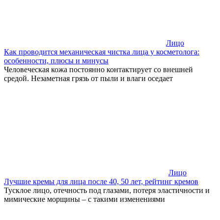
Лицо
Как проводится механическая чистка лица у косметолога:
особенности, плюсы и минусы
Человеческая кожа постоянно контактирует со внешней
средой. Незаметная грязь от пыли и влаги оседает
Лицо
Лучшие кремы для лица после 40, 50 лет, рейтинг кремов
Тусклое лицо, отечность под глазами, потеря эластичности и
мимические морщины – с такими изменениями