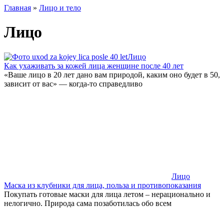
Главная
»
Лицо и тело
Лицо
Лицо
Как ухаживать за кожей лица женщине после 40 лет
«Ваше лицо в 20 лет дано вам природой, каким оно будет в 50,
зависит от вас» — когда-то справедливо
Лицо
Маска из клубники для лица, польза и противопоказания
Покупать готовые маски для лица летом – нерационально и
нелогично. Природа сама позаботилась обо всем