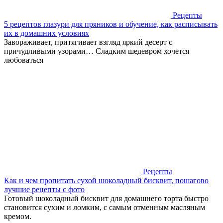
Рецепты
5 рецептов глазури для пряников и обучение, как расписывать
их в домашних условиях
Завораживает, притягивает взгляд яркий десерт с
причудливыми узорами… Сладким шедевром хочется
любоваться
Рецепты
Как и чем пропитать сухой шоколадный бисквит, пошагово
лучшие рецепты с фото
Готовый шоколадный бисквит для домашнего торта быстро
становится сухим и ломким, с самым отменным масляным
кремом.