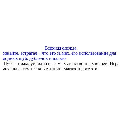
Верхняя одежда
Узнайте, астрагал – что это за мех, его использование для
модных шуб, дубленок и пальто
Шуба – пожалуй, одна из самых женственных вещей. Игра
меха на свету, плавные линии, мягкость, все это