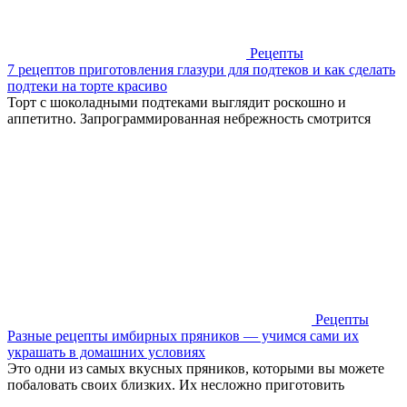
Рецепты
7 рецептов приготовления глазури для подтеков и как сделать
подтеки на торте красиво
Торт с шоколадными подтеками выглядит роскошно и
аппетитно. Запрограммированная небрежность смотрится
Рецепты
Разные рецепты имбирных пряников — учимся сами их
украшать в домашних условиях
Это одни из самых вкусных пряников, которыми вы можете
побаловать своих близких. Их несложно приготовить