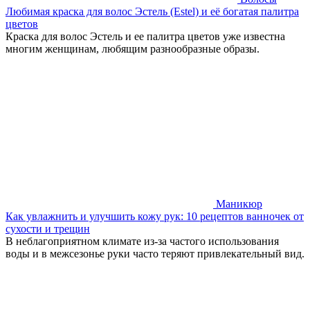
Любимая краска для волос Эстель (Estel) и её богатая палитра
цветов
Краска для волос Эстель и ее палитра цветов уже известна
многим женщинам, любящим разнообразные образы.
Маникюр
Как увлажнить и улучшить кожу рук: 10 рецептов ванночек от
сухости и трещин
В неблагоприятном климате из-за частого использования
воды и в межсезонье руки часто теряют привлекательный вид.