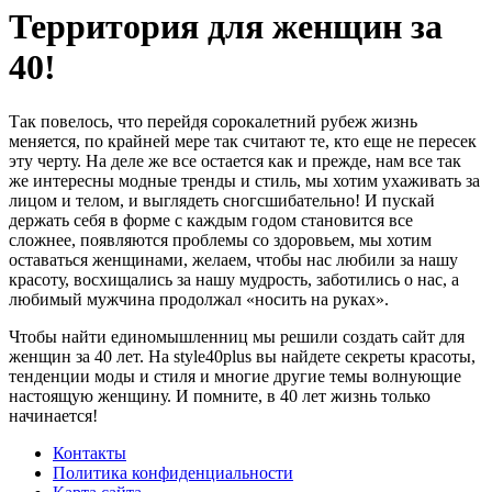
Территория для женщин за
40!
Так повелось, что перейдя сорокалетний рубеж жизнь
меняется, по крайней мере так считают те, кто еще не пересек
эту черту. На деле же все остается как и прежде, нам все так
же интересны модные тренды и стиль, мы хотим ухаживать за
лицом и телом, и выглядеть сногсшибательно! И пускай
держать себя в форме с каждым годом становится все
сложнее, появляются проблемы со здоровьем, мы хотим
оставаться женщинами, желаем, чтобы нас любили за нашу
красоту, восхищались за нашу мудрость, заботились о нас, а
любимый мужчина продолжал «носить на руках».
Чтобы найти единомышленниц мы решили создать сайт для
женщин за 40 лет. На style40plus вы найдете секреты красоты,
тенденции моды и стиля и многие другие темы волнующие
настоящую женщину. И помните, в 40 лет жизнь только
начинается!
Контакты
Политика конфиденциальности