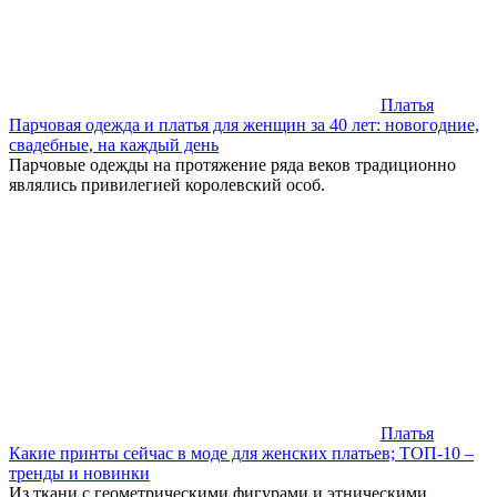
Платья
Парчовая одежда и платья для женщин за 40 лет: новогодние,
свадебные, на каждый день
Парчовые одежды на протяжение ряда веков традиционно
являлись привилегией королевский особ.
Платья
Какие принты сейчас в моде для женских платьев; ТОП-10 –
тренды и новинки
Из ткани с геометрическими фигурами и этническими