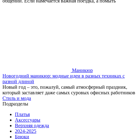
общении. Если намечается важная поездка, а помыть
Маникюр
Новогодний маникюр: модные идеи в разных техниках с
разной длиной
Новый год – это, пожалуй, самый атмосферный праздник,
который заставляет даже самых суровых офисных работников
Стиль и мода
Подразделы
Платья
Аксессуары
Верхняя одежда
2024-2025
Брюки