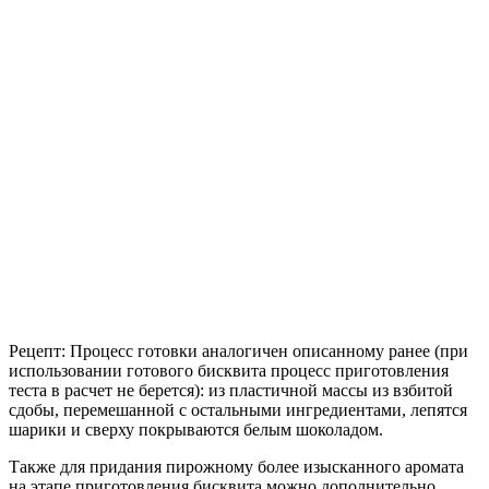
Рецепт: Процесс готовки аналогичен описанному ранее (при
использовании готового бисквита процесс приготовления
теста в расчет не берется): из пластичной массы из взбитой
сдобы, перемешанной с остальными ингредиентами, лепятся
шарики и сверху покрываются белым шоколадом.
Также для придания пирожному более изысканного аромата
на этапе приготовления бисквита можно дополнительно