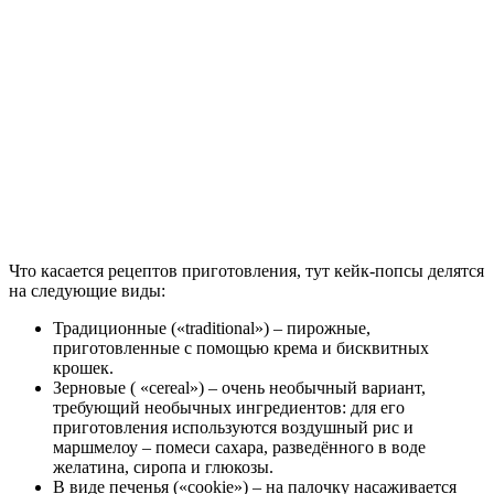
Что касается рецептов приготовления, тут кейк-попсы делятся
на следующие виды:
Традиционные («traditional») – пирожные,
приготовленные с помощью крема и бисквитных
крошек.
Зерновые ( «cereal») – очень необычный вариант,
требующий необычных ингредиентов: для его
приготовления используются воздушный рис и
маршмелоу – помеси сахара, разведённого в воде
желатина, сиропа и глюкозы.
В виде печенья («cookie») – на палочку насаживается