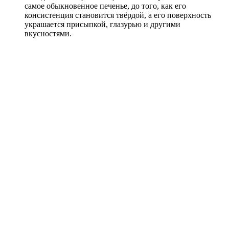
самое обыкновенное печенье, до того, как его
консистенция становится твёрдой, а его поверхность
украшается присыпкой, глазурью и другими
вкусностями.