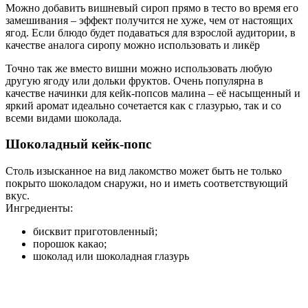
Можно добавить вишневый сироп прямо в тесто во время его
замешивания – эффект получится не хуже, чем от настоящих
ягод. Если блюдо будет подаваться для взрослой аудитории, в
качестве аналога сиропу можно использовать и ликёр
Точно так же вместо вишни можно использовать любую
другую ягоду или дольки фруктов. Очень популярна в
качестве начинки для кейк-попсов малина – её насыщенный и
яркий аромат идеально сочетается как с глазурью, так и со
всеми видами шоколада.
Шоколадный кейк-попс
Столь изысканное на вид лакомство может быть не только
покрыто шоколадом снаружи, но и иметь соответствующий
вкус.
Ингредиенты:
бисквит приготовленный;
порошок какао;
шоколад или шоколадная глазурь