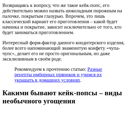
Возвращаясь к вопросу, что же такое кейк-попс, его
действительно можно назвать шоколадным пирожным на
палочке, покрытым глазурью. Впрочем, это лишь
классический вариант его приготовления – какой будет
начинка и покрытие, зависит исключительно от того, кто
будет заниматься приготовлением.
Интересный форм-фактор данного кондитерского изделия,
более всего напоминающий знаменитую конфету «чупа-
чупс», делает его не просто оригинальным, но даже
эксклюзивным в своём роде.
Рекомендуем к прочтению статью:
Разные
рецепты имбирных пряников и учимся их
украшать в домашних условиях
.
Какими бывают кейк-попсы – виды
необычного угощения