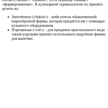
«формированные». В кулинарной терминологии их принято
делить на:
Запечённые («baked») – кейк-попсы обыкновенной
шарообразной формы, которая придаётся им с помощью
кухонного оборудования.
Порезанные («cut») – для придания оригинального вида
таким изделиям принято использовать вырубные формы
для выпечки.