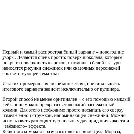
Первый и самый распространённый вариант – новогодние
узоры. Делаются очень просто: поверх шоколада, которым
покрыта поверхность шариков, с помощью белой глазури
наносятся рисунки снежинок или сказочных персонажей
соответствующей тематики
И таких примеров – великое множество, оригинальность
итогового варианта зависит исключительно от кулинара.
Второй способ не менее оригинален – с его помощью каждый
кейк-попс можно превратить маленький заснеженный
холмик. Для этого необходимо просто посыпать его сверху
измельчённой стружкой, напоминающей снежинки. Можно
использовать разноцветную посыпку для придания яркости и
«звёздного» эффекта.
Кейк-попсы можно сразу изготовить в виде Деда Мороза,