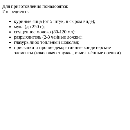
Для приготовления понадобятся:
Ингредиенты
куриные яйца (от 5 штук, в сыром виде);
мука (до 250 г);
сгущенное молоко (80-120 мл);
разрыхлитель (2-3 чайные ложки);
глазурь либо топлёный шоколад;
присыпки и прочие декоративные кондитерские
элементы (кокосовая стружка, измельчённые орешки)