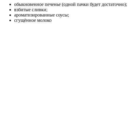
обыкновенное печенье (одной пачки будет достаточно);
взбитые сливки;
ароматизированные соусы;
сгущённое молоко