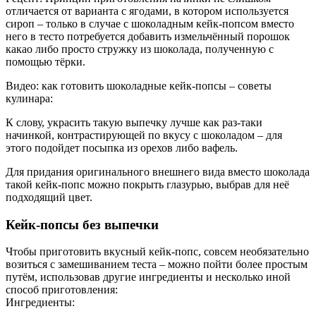
отличается от варианта с ягодами, в котором используется
сироп – только в случае с шоколадным кейк-попсом вместо
него в тесто потребуется добавить измельчённый порошок
какао либо просто стружку из шоколада, полученную с
помощью тёрки.
Видео: как готовить шоколадные кейк-попсы – советы
кулинара:
К слову, украсить такую выпечку лучше как раз-таки
начинкой, контрастирующей по вкусу с шоколадом – для
этого подойдет посыпка из орехов либо вафель.
Для придания оригинального внешнего вида вместо шоколада
такой кейк-попс можно покрыть глазурью, выбрав для неё
подходящий цвет.
Кейк-попсы без выпечки
Чтобы приготовить вкусный кейк-попс, совсем необязательно
возиться с замешиванием теста – можно пойти более простым
путём, использовав другие ингредиенты и несколько иной
способ приготовления:
Ингредиенты: