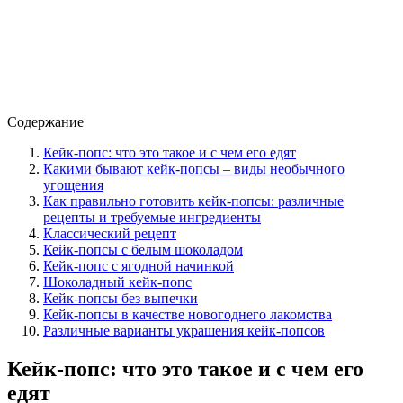
Содержание
Кейк-попс: что это такое и с чем его едят
Какими бывают кейк-попсы – виды необычного
угощения
Как правильно готовить кейк-попсы: различные
рецепты и требуемые ингредиенты
Классический рецепт
Кейк-попсы с белым шоколадом
Кейк-попс с ягодной начинкой
Шоколадный кейк-попс
Кейк-попсы без выпечки
Кейк-попсы в качестве новогоднего лакомства
Различные варианты украшения кейк-попсов
Кейк-попс: что это такое и с чем его
едят