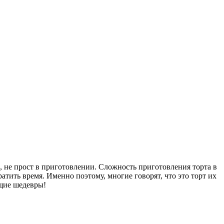
ь, не прост в приготовлении. Сложность приготовления торта в
атить время. Именно поэтому, многие говорят, что это торт их
ящие шедевры!