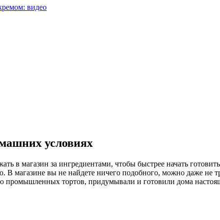
кремом: видео
омашних условиях
жать в магазин за ингредиентами, чтобы быстрее начать готовит
. В магазине вы не найдете ничего подобного, можно даже не тр
зию промышленных тортов, придумывали и готовили дома насто