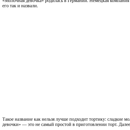
«Молочная девочка» родилась в Германии. Немецкая компания п
его так и назвали.
Такое название как нельзя лучше подходит тортику: сладкие 
девочки» — это не самый простой в приготовлении торт. Дале