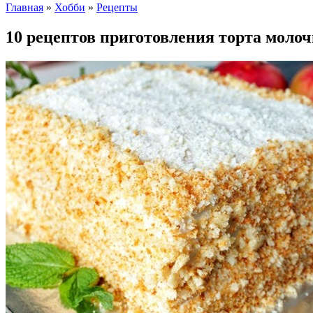
Главная
»
Хобби
»
Рецепты
10 рецептов приготовления торта моло