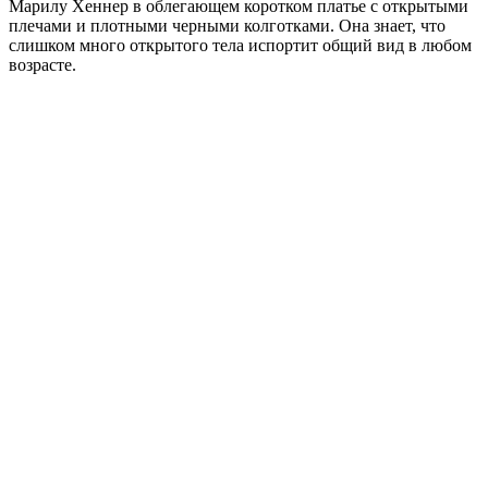
Марилу Хеннер в облегающем коротком платье с открытыми
плечами и плотными черными колготками. Она знает, что
слишком много открытого тела испортит общий вид в любом
возрасте.