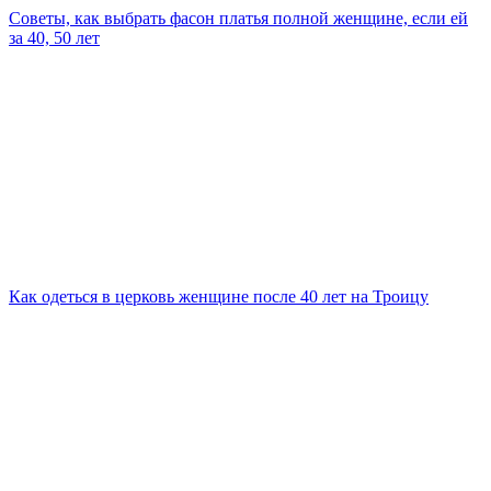
Советы, как выбрать фасон платья полной женщине, если ей
за 40, 50 лет
Как одеться в церковь женщине после 40 лет на Троицу