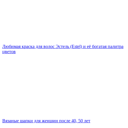
Любимая краска для волос Эстель (Estel) и её богатая палитра
цветов
Вязаные шапки для женщин после 40, 50 лет