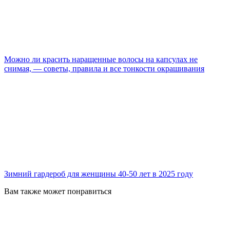
Можно ли красить наращенные волосы на капсулах не
снимая, — советы, правила и все тонкости окрашивания
Зимний гардероб для женщины 40-50 лет в 2025 году
Вам также может понравиться