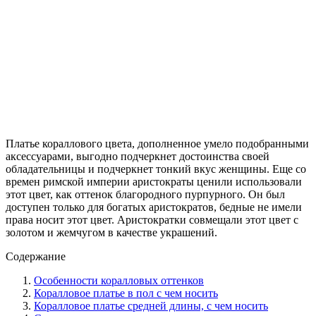
Платье кораллового цвета, дополненное умело подобранными
аксессуарами, выгодно подчеркнет достоинства своей
обладательницы и подчеркнет тонкий вкус женщины. Еще со
времен римской империи аристократы ценили использовали
этот цвет, как оттенок благородного пурпурного. Он был
доступен только для богатых аристократов, бедные не имели
права носит этот цвет. Аристократки совмещали этот цвет с
золотом и жемчугом в качестве украшений.
Содержание
Особенности коралловых оттенков
Коралловое платье в пол с чем носить
Коралловое платье средней длины, с чем носить