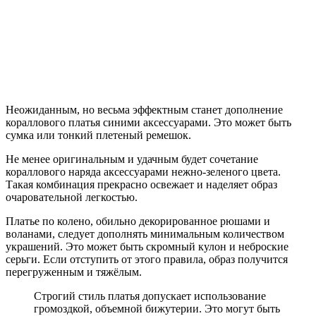
Неожиданным, но весьма эффектным станет дополнение
кораллового платья синими аксессуарами. Это может быть
сумка или тонкий плетеный ремешок.
Не менее оригинальным и удачным будет сочетание
кораллового наряда аксессуарами нежно-зеленого цвета.
Такая комбинация прекрасно освежает и наделяет образ
очаровательной легкостью.
Платье по колено, обильно декорированное рюшами и
воланами, следует дополнять минимальным количеством
украшений. Это может быть скромный кулон и неброские
серьги. Если отступить от этого правила, образ получится
перегруженным и тяжёлым.
Строгий стиль платья допускает использование
громоздкой, объемной бижутерии. Это могут быть