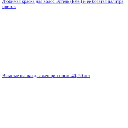
Любимая краска для волос Эстель (Estel) и её богатая палитра
цветов
Вязаные шапки для женщин после 40, 50 лет