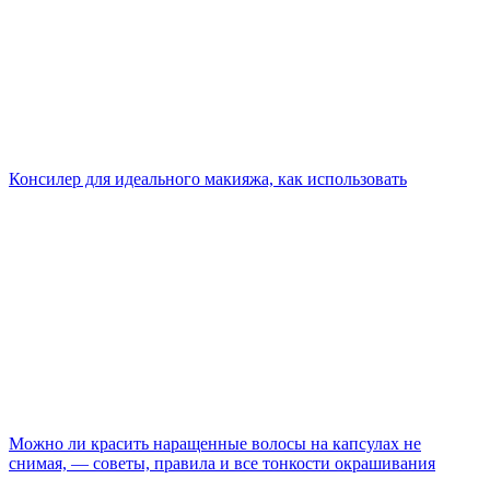
Консилер для идеального макияжа, как использовать
Можно ли красить наращенные волосы на капсулах не
снимая, — советы, правила и все тонкости окрашивания