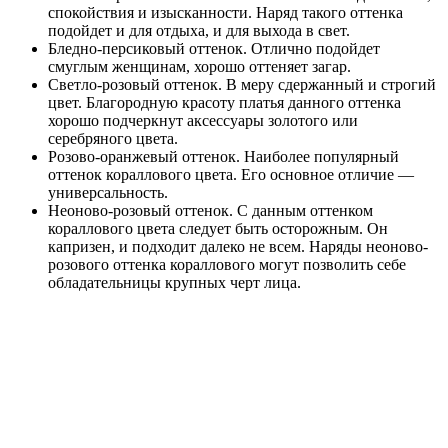
спокойствия и изысканности. Наряд такого оттенка
подойдет и для отдыха, и для выхода в свет.
Бледно-персиковый оттенок. Отлично подойдет
смуглым женщинам, хорошо оттеняет загар.
Светло-розовый оттенок. В меру сдержанный и строгий
цвет. Благородную красоту платья данного оттенка
хорошо подчеркнут аксессуары золотого или
серебряного цвета.
Розово-оранжевый оттенок. Наиболее популярный
оттенок кораллового цвета. Его основное отличие —
универсальность.
Неоново-розовый оттенок. С данным оттенком
кораллового цвета следует быть осторожным. Он
капризен, и подходит далеко не всем. Наряды неоново-
розового оттенка кораллового могут позволить себе
обладательницы крупных черт лица.