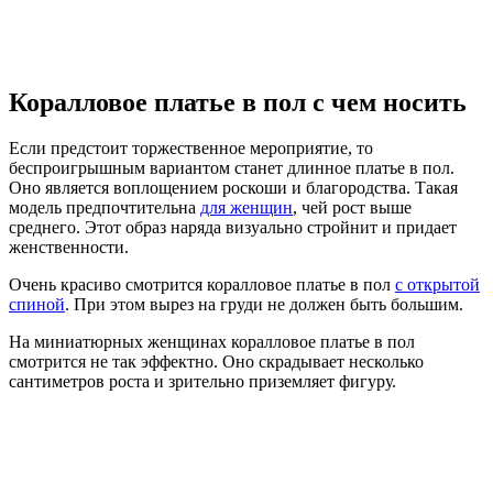
Коралловое платье в пол с чем носить
Если предстоит торжественное мероприятие, то
беспроигрышным вариантом станет длинное платье в пол.
Оно является воплощением роскоши и благородства. Такая
модель предпочтительна
для женщин
, чей рост выше
среднего. Этот образ наряда визуально стройнит и придает
женственности.
Очень красиво смотрится коралловое платье в пол
с открытой
спиной
. При этом вырез на груди не должен быть большим.
На миниатюрных женщинах коралловое платье в пол
смотрится не так эффектно. Оно скрадывает несколько
сантиметров роста и зрительно приземляет фигуру.