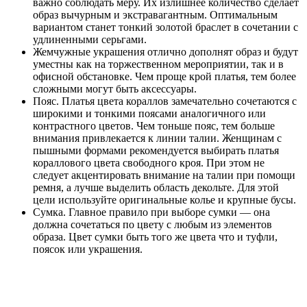
важно соблюдать меру. Их излишнее количество сделает
образ вычурным и экстравагантным. Оптимальным
вариантом станет тонкий золотой браслет в сочетании с
удлиненными серьгами.
Жемчужные украшения отлично дополнят образ и будут
уместны как на торжественном мероприятии, так и в
офисной обстановке. Чем проще крой платья, тем более
сложными могут быть аксессуары.
Пояс. Платья цвета кораллов замечательно сочетаются с
широкими и тонкими поясами аналогичного или
контрастного цветов. Чем тоньше пояс, тем больше
внимания привлекается к линии талии. Женщинам с
пышными формами рекомендуется выбирать платья
кораллового цвета свободного кроя. При этом не
следует акцентировать внимание на талии при помощи
ремня, а лучше выделить область декольте. Для этой
цели используйте оригинальные колье и крупные бусы.
Сумка. Главное правило при выборе сумки — она
должна сочетаться по цвету с любым из элементов
образа. Цвет сумки быть того же цвета что и туфли,
поясок или украшения.