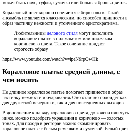
может быть пояс, туфли, сумочка или большая брошь-цветок.
Коралловый цвет хорошо сочетается с бирюзовым. Такой
ансамбль не является классическим, но способен привнести в
образ частичку нежности и утонченного аристократизма.
Любительницы
делового стиля
могут дополнить
коралловое платье в пол жакетом или пиджаком
коричневого цвета. Такое сочетание придаст
строгость образу.
https://www.youtube.com/watch?v=lpeN9rpQwHk
Коралловое платье средней длины, с
чем носить
Не длинное коралловое платье помогает привнести в образ
частичку нежности и очарования. Оно отлично подойдет как
для дружеской вечеринки, так и для повседневных выходов.
В дополнение к наряду кораллового цвета, до колена или чуть
ниже, можно подобрать украшения в коричнево — золотых
тонах. Для похода в ресторан можно скомбинировать
коралловое платье с белым ремешком и сумочкой. Белый цвет