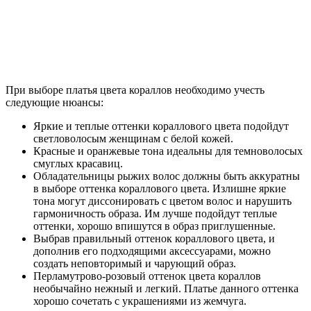
При выборе платья цвета кораллов необходимо учесть
следующие нюансы:
Яркие и теплые оттенки кораллового цвета подойдут
светловолосым женщинам с белой кожей.
Красные и оранжевые тона идеальны для темноволосых
смуглых красавиц.
Обладательницы рыжих волос должны быть аккуратны
в выборе оттенка кораллового цвета. Излишне яркие
тона могут диссонировать с цветом волос и нарушить
гармоничность образа. Им лучше подойдут теплые
оттенки, хорошо впишутся в образ приглушенные.
Выбрав правильный оттенок кораллового цвета, и
дополнив его подходящими аксессуарами, можно
создать неповторимый и чарующий образ.
Перламутрово-розовый оттенок цвета кораллов
необычайно нежный и легкий. Платье данного оттенка
хорошо сочетать с украшениями из жемчуга.