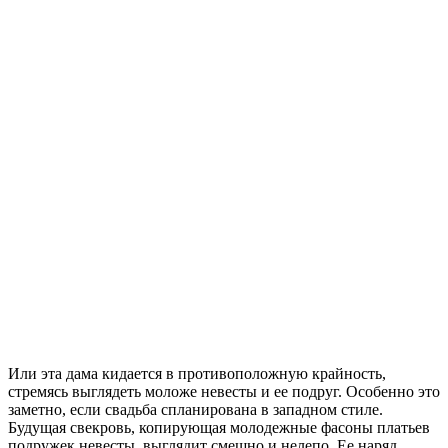
Или эта дама кидается в противоположную крайность,
стремясь выглядеть моложе невесты и ее подруг. Особенно это
заметно, если свадьба спланирована в западном стиле.
Будущая свекровь, копирующая молодежные фасоны платьев
подружек невесты, выглядит смешно и нелепо. Ее наряд