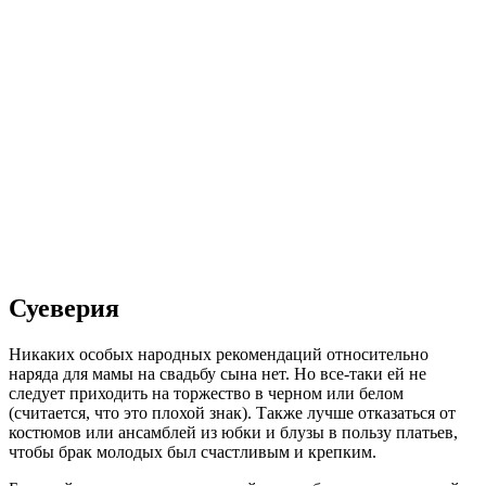
Суеверия
Никаких особых народных рекомендаций относительно
наряда для мамы на свадьбу сына нет. Но все-таки ей не
следует приходить на торжество в черном или белом
(считается, что это плохой знак). Также лучше отказаться от
костюмов или ансамблей из юбки и блузы в пользу платьев,
чтобы брак молодых был счастливым и крепким.