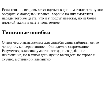
Если теща и свекровь хотят одеться в едином стиле, это нужно
обсудить с молодыми заранее. Хорошо на них смотрятся
наряды того же цвета, что и у подруг невесты, но из более
плотной ткани и на 2-3 тона темнее.
Типичные ошибки
Очень часто мама жениха для свадьбы сына выбирает нечто
чопорное, консервативное и безнадежно старомодное.
Разумеется, классика уместна всегда, и свадьба – не
исключение, но в такой день лучше выглядеть не строго и
скучно, а стильно и элегантно.