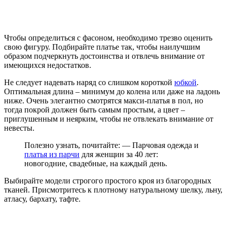
Чтобы определиться с фасоном, необходимо трезво оценить
свою фигуру. Подбирайте платье так, чтобы наилучшим
образом подчеркнуть достоинства и отвлечь внимание от
имеющихся недостатков.
Не следует надевать наряд со слишком короткой
юбкой
.
Оптимальная длина – минимум до колена или даже на ладонь
ниже. Очень элегантно смотрятся макси-платья в пол, но
тогда покрой должен быть самым простым, а цвет –
приглушенным и неярким, чтобы не отвлекать внимание от
невесты.
Полезно узнать, почитайте: — Парчовая одежда и
платья из парчи
для женщин за 40 лет:
новогодние, свадебные, на каждый день.
Выбирайте модели строгого простого кроя из благородных
тканей. Присмотритесь к плотному натуральному шелку, льну,
атласу, бархату, тафте.