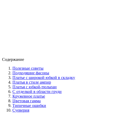
Содержание
Полезные советы
Подходящие фасоны
Платье с широкой юбкой в складку
Платья в стиле ампир
Платья с юбкой-тюльпан
С отделкой в области груди
Кружевное платье
Цветовая гамма
Типичные ошибки
Суеверия