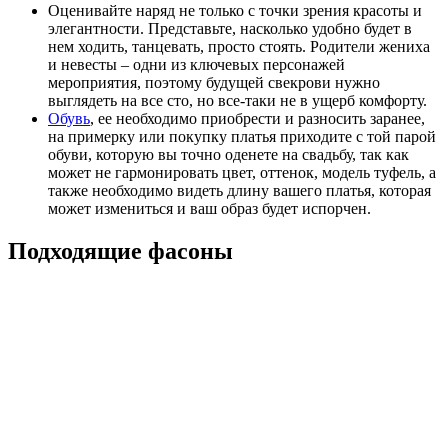
Оценивайте наряд не только с точки зрения красоты и
элегантности. Представьте, насколько удобно будет в
нем ходить, танцевать, просто стоять. Родители жениха
и невесты – одни из ключевых персонажей
мероприятия, поэтому будущей свекрови нужно
выглядеть на все сто, но все-таки не в ущерб комфорту.
Обувь
, ее необходимо приобрести и разносить заранее,
на примерку или покупку платья приходите с той парой
обуви, которую вы точно оденете на свадьбу, так как
может не гармонировать цвет, оттенок, модель туфель, а
также необходимо видеть длину вашего платья, которая
может измениться и ваш образ будет испорчен.
Подходящие фасоны