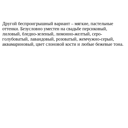
Другой беспроигрышный вариант – мягкие, пастельные
оттенки. Безусловно уместен на свадьбе персиковый,
лиловый, бледно-зеленый, лимонно-желтый, серо-
голубоватый, лавандовый, розоватый, жемчужно-серый,
аквамариновый, цвет слоновой кости и любые бежевые тона.