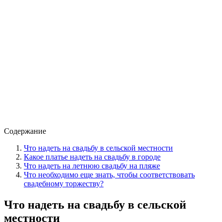
Содержание
Что надеть на свадьбу в сельской местности
Какое платье надеть на свадьбу в городе
Что надеть на летнюю свадьбу на пляже
Что необходимо еще знать, чтобы соответствовать
свадебному торжеству?
Что надеть на свадьбу в сельской
местности