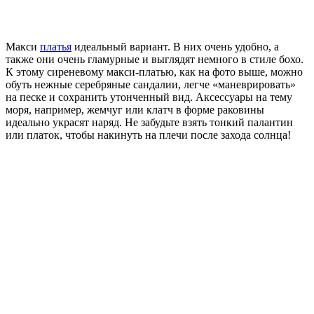
Макси
платья
идеальный вариант. В них очень удобно, а
также они очень гламурные и выглядят немного в стиле бохо.
К этому сиреневому макси-платью, как на фото выше, можно
обуть нежные серебряные сандалии, легче «маневрировать»
на песке и сохранить утонченный вид. Аксессуары на тему
моря, например, жемчуг или клатч в форме раковины
идеально украсят наряд. Не забудьте взять тонкий палантин
или платок, чтобы накинуть на плечи после захода солнца!