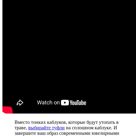
Вместо тонких каблуков, которые будут утопать в
траве,
выбирайте туфли
на сплошном каблуке. И
завершите ваш образ современными ювелирными