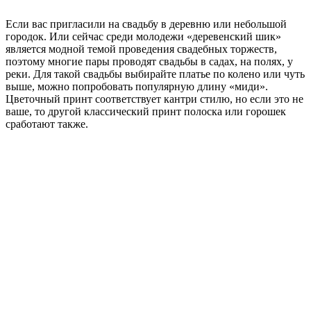
Если вас пригласили на свадьбу в деревню или небольшой
городок. Или сейчас среди молодежи «деревенский шик»
является модной темой проведения свадебных торжеств,
поэтому многие пары проводят свадьбы в садах, на полях, у
реки. Для такой свадьбы выбирайте платье по колено или чуть
выше, можно попробовать популярную длину «миди».
Цветочный принт соответствует кантри стилю, но если это не
ваше, то другой классический принт полоска или горошек
сработают также.