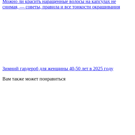
Можно ли красить наращенные волосы на капсулах не
снимая, — советы, правила и все тонкости окрашивания
Зимний гардероб для женщины 40-50 лет в 2025 году
Вам также может понравиться