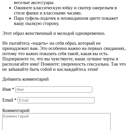
веселые аксессуары.
Оживите классическую юбку и свитер ожерельем в
стиле фанки и классными часами.
Пара туфель-лодочек в неожиданном цвете покажет
вашу пылкую сторону.
Этот образ женственный и молодой одновременно.
Не пытайтесь «надеть» на себя образ, который не
принадлежит вам. Это особенно важно на первых свиданиях,
потому что важно показать себя такой, какая вы есть.
Подчеркните то, что вы чувствуете, ваши лучшие черты и
располагайте ими! Помните: уверенность сексуальна. Так что
не забывайте быть собой и наслаждайтесь этим!
Добавить комментарий
Имя
*
Email
*
Комментарий