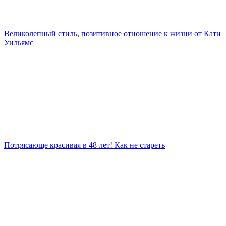
Великолепный стиль, позитивное отношение к жизни от Кати
Уильямс
Потрясающе красивая в 48 лет! Как не стареть