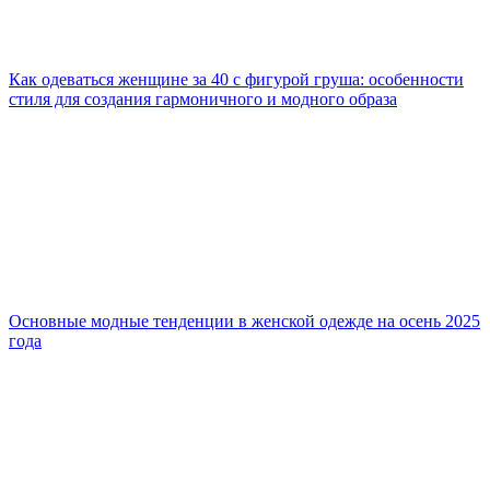
Как одеваться женщине за 40 с фигурой груша: особенности
стиля для создания гармоничного и модного образа
Основные модные тенденции в женской одежде на осень 2025
года