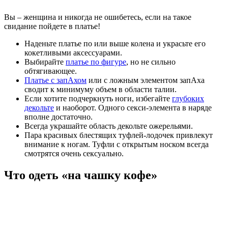
Вы – женщина и никогда не ошибетесь, если на такое
свидание пойдете в платье!
Наденьте платье по или выше колена и украсьте его
кокетливыми аксессуарами.
Выбирайте
платье по фигуре
, но не сильно
обтягивающее.
Платье с запАхом
или с ложным элементом запАха
сводит к минимуму объем в области талии.
Если хотите подчеркнуть ноги, избегайте
глубоких
декольте
и наоборот. Одного секси-элемента в наряде
вполне достаточно.
Всегда украшайте область декольте ожерельями.
Пара красивых блестящих туфлей-лодочек привлекут
внимание к ногам. Туфли с открытым носком всегда
смотрятся очень сексуально.
Что одеть «на чашку кофе»