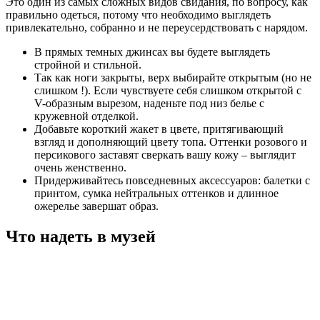
Это один из самых сложных видов свидания, по вопросу, как
правильно одеться, потому что необходимо выглядеть
привлекательно, собранно и не переусердствовать с нарядом.
В прямых темных джинсах вы будете выглядеть
стройной и стильной.
Так как ноги закрыты, верх выбирайте открытым (но не
слишком !). Если чувствуете себя слишком открытой с
V-образным вырезом, наденьте под низ белье с
кружевной отделкой.
Добавьте короткий жакет в цвете, притягивающий
взгляд и дополняющий цвету топа. Оттенки розового и
персикового заставят сверкать вашу кожу – выглядит
очень женственно.
Придерживайтесь повседневных аксессуаров: балетки с
принтом, сумка нейтральных оттенков и длинное
ожерелье завершат образ.
Что надеть в музей