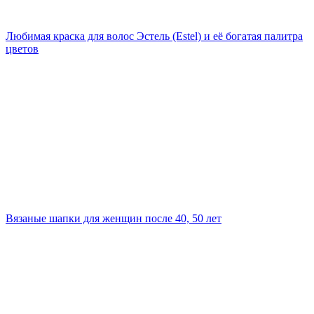
Любимая краска для волос Эстель (Estel) и её богатая палитра
цветов
Вязаные шапки для женщин после 40, 50 лет