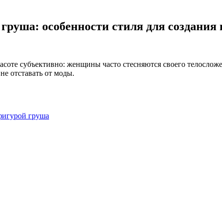
 груша: особенности стиля для создания
расоте субъективно: женщины часто стесняются своего телосложе
не отставать от моды.
 фигурой груша