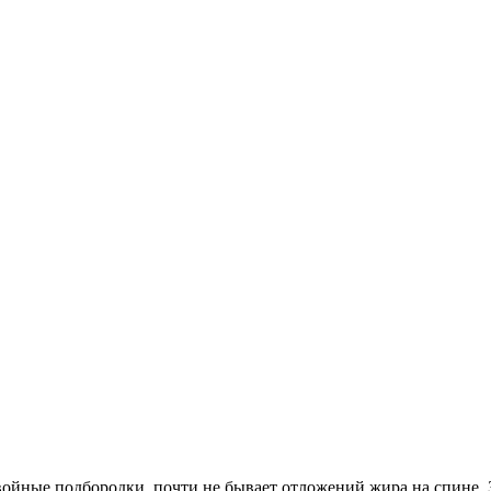
двойные подбородки, почти не бывает отложений жира на спине.