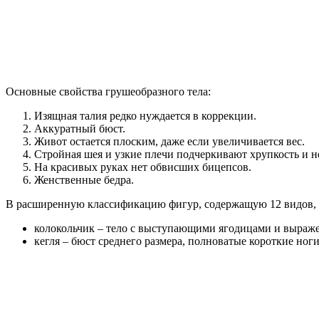
Основные свойства грушеобразного тела:
Изящная талия редко нуждается в коррекции.
Аккуратный бюст.
Живот остается плоским, даже если увеличивается вес.
Стройная шея и узкие плечи подчеркивают хрупкость и н
На красивых руках нет обвисших бицепсов.
Женственные бедра.
В расширенную классификацию фигур, содержащую 12 видов, 
колокольчик – тело с выступающими ягодицами и выражен
кегля – бюст среднего размера, полноватые короткие ноги