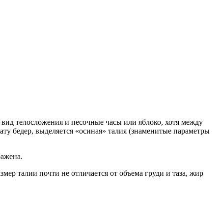
вид телосложения и песочные часы или яблоко, хотя между
ату бедер, выделяется «осиная» талия (знаменитые параметры
ражена.
мер талии почти не отличается от объема груди и таза, жир