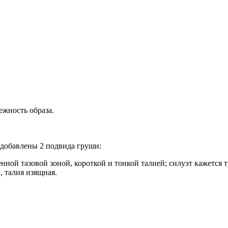
ежность образа.
добавлены 2 подвида груши:
ной тазовой зоной, короткой и тонкой талией; силуэт кажется 
, талия изящная.