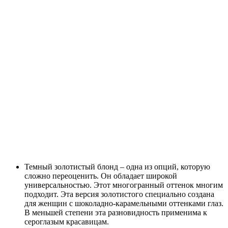
Темный золотистый блонд – одна из опций, которую
сложно переоценить. Он обладает широкой
универсальностью. Этот многогранный оттенок многим
подходит. Эта версия золотистого специально создана
для женщин с шоколадно-карамельными оттенками глаз.
В меньшей степени эта разновидность применима к
сероглазым красавицам.