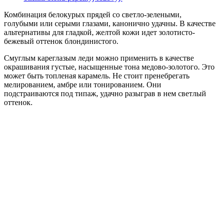
Комбинация белокурых прядей со светло-зелеными,
голубыми или серыми глазами, канонично удачны. В качестве
альтернативы для гладкой, желтой кожи идет золотисто-
бежевый оттенок блондинистого.
Смуглым кареглазым леди можно применить в качестве
окрашивания густые, насыщенные тона медово-золотого. Это
может быть топленая карамель. Не стоит пренебрегать
мелированием, амбре или тонированием. Они
подстраиваются под типаж, удачно разыграв в нем светлый
оттенок.