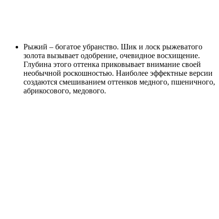
Рыжий – богатое убранство. Шик и лоск рыжеватого
золота вызывает одобрение, очевидное восхищение.
Глубина этого оттенка приковывает внимание своей
необычной роскошностью. Наиболее эффектные версии
создаются смешиванием оттенков медного, пшеничного,
абрикосового, медового.