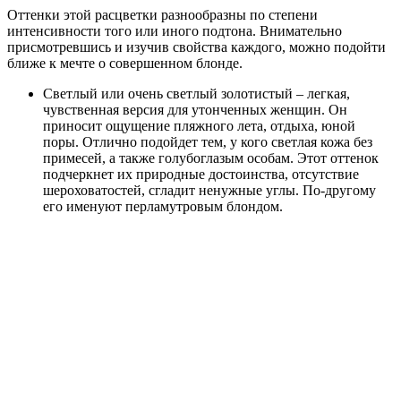
Оттенки этой расцветки разнообразны по степени
интенсивности того или иного подтона. Внимательно
присмотревшись и изучив свойства каждого, можно подойти
ближе к мечте о совершенном блонде.
Светлый или очень светлый золотистый – легкая,
чувственная версия для утонченных женщин. Он
приносит ощущение пляжного лета, отдыха, юной
поры. Отлично подойдет тем, у кого светлая кожа без
примесей, а также голубоглазым особам. Этот оттенок
подчеркнет их природные достоинства, отсутствие
шероховатостей, сгладит ненужные углы. По-другому
его именуют перламутровым блондом.