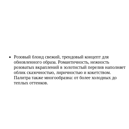
Розовый блонд свежий, трендовый концепт для
обновленного образа. Романтичность, нежность
розоватых вкраплений в золотистый перелив наполняет
облик сказочностью, лиричностью и кокетством.
Палитра также многообразна: от более холодных до
теплых оттенков.