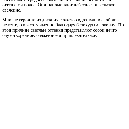
оттенками волос. Они напоминают небесное, ангельское
свечение.
Многие героини из древних сюжетов вдохнули в свой лик
неземную красоту именно благодаря белокурым локонам. По
этой причине светлые оттенки представляют собой нечто
одухотворенное, блаженное и привлекательное.