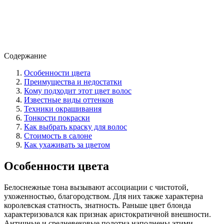
Содержание
Особенности цвета
Преимущества и недостатки
Кому подходит этот цвет волос
Известные виды оттенков
Техники окрашивания
Тонкости покраски
Как выбрать краску для волос
Стоимость в салоне
Как ухаживать за цветом
Особенности цвета
Белоснежные тона вызывают ассоциации с чистотой,
ухоженностью, благородством. Для них также характерна
королевская статность, знатность. Раньше цвет блонда
характеризовался как признак аристократичной внешности.
Античные и средневековые полотна наполнены этими