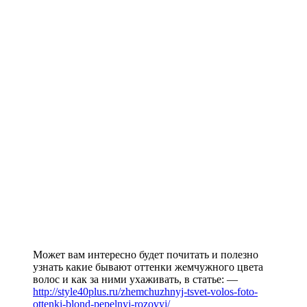
Может вам интересно будет почитать и полезно
узнать какие бывают оттенки жемчужного цвета
волос и как за ними ухаживать, в статье: —
http://style40plus.ru/zhemchuzhnyj-tsvet-volos-foto-
ottenki-blond-pepelnyj-rozovyj/