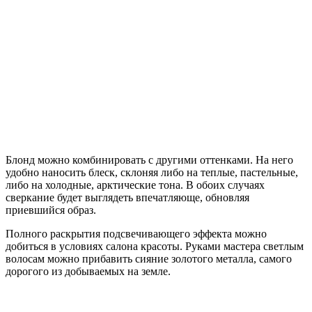
Блонд можно комбинировать с другими оттенками. На него
удобно наносить блеск, склоняя либо на теплые, пастельные,
либо на холодные, арктические тона. В обоих случаях
сверкание будет выглядеть впечатляюще, обновляя
приевшийся образ.
Полного раскрытия подсвечивающего эффекта можно
добиться в условиях салона красоты. Руками мастера светлым
волосам можно прибавить сияние золотого металла, самого
дорогого из добываемых на земле.