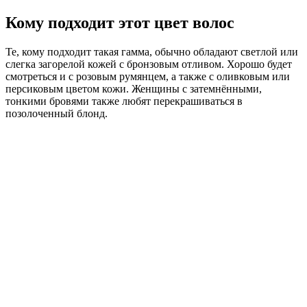
Кому подходит этот цвет волос
Те, кому подходит такая гамма, обычно обладают светлой или
слегка загорелой кожей с бронзовым отливом. Хорошо будет
смотреться и с розовым румянцем, а также с оливковым или
персиковым цветом кожи. Женщины с затемнёнными,
тонкими бровями также любят перекрашиваться в
позолоченный блонд.