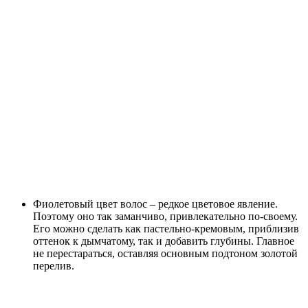
Фиолетовый цвет волос – редкое цветовое явление.
Поэтому оно так заманчиво, привлекательно по-своему.
Его можно сделать как пастельно-кремовым, приблизив
оттенок к дымчатому, так и добавить глубины. Главное
не перестараться, оставляя основным подтоном золотой
перелив.