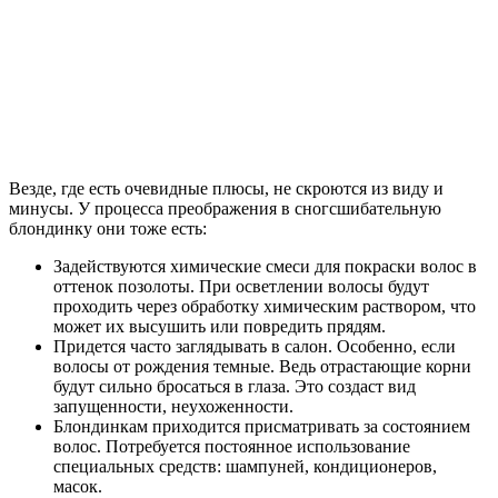
Везде, где есть очевидные плюсы, не скроются из виду и
минусы. У процесса преображения в сногсшибательную
блондинку они тоже есть:
Задействуются химические смеси для покраски волос в
оттенок позолоты. При осветлении волосы будут
проходить через обработку химическим раствором, что
может их высушить или повредить прядям.
Придется часто заглядывать в салон. Особенно, если
волосы от рождения темные. Ведь отрастающие корни
будут сильно бросаться в глаза. Это создаст вид
запущенности, неухоженности.
Блондинкам приходится присматривать за состоянием
волос. Потребуется постоянное использование
специальных средств: шампуней, кондиционеров,
масок.