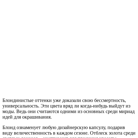
Блондинистые оттенки уже доказали свою бессмертность,
универсальность. Эти цвета вряд ли когда-нибудь выйдут из
моды. Ведь они считаются одними из основных среди мириад
идей для окрашивания.
Блонд ознаменует любую дизайнерскую капсулу, подарив
виду величественность в каждом сезоне. Отблеск золота среди