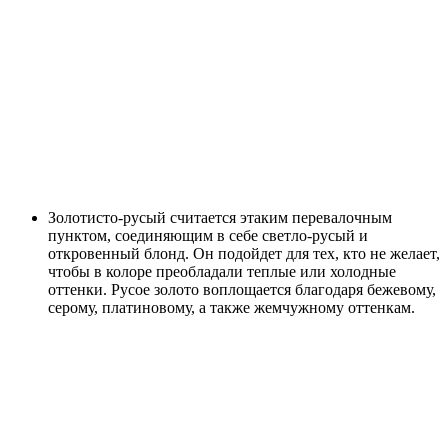
Золотисто-русый считается этаким перевалочным
пунктом, соединяющим в себе светло-русый и
откровенный блонд. Он подойдет для тех, кто не желает,
чтобы в колоре преобладали теплые или холодные
оттенки. Русое золото воплощается благодаря бежевому,
серому, платиновому, а также жемчужному оттенкам.