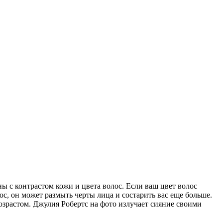
ы с контрастом кожи и цвета волос. Если ваш цвет волос
, он может размыть черты лица и состарить вас еще больше.
зрастом. Джулия Робертс на фото излучает сияние своими