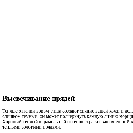
Высвечивание прядей
Теплые оттенки вокруг лица создают сияние вашей кожи и дела
слишком темный, он может подчеркнуть каждую линию морщин. 
Хороший теплый карамельный оттенок скрасит ваш внешний вид
теплыми золотыми прядями.