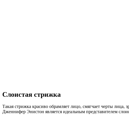
Слоистая стрижка
Такая стрижка красиво обрамляет лицо, смягчает черты лица, 
Дженнифер Энистон является идеальным представителем слоист