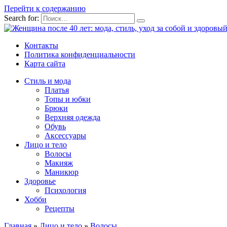
Перейти к содержанию
Search for:
Контакты
Политика конфиденциальности
Карта сайта
Стиль и мода
Платья
Топы и юбки
Брюки
Верхняя одежда
Обувь
Аксессуары
Лицо и тело
Волосы
Макияж
Маникюр
Здоровье
Психология
Хобби
Рецепты
Главная
»
Лицо и тело
»
Волосы