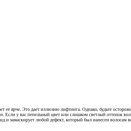
ет ее ярче. Это дает иллюзию лифтинга. Однако, будьте осторожн
Если у вас пепельный цвет или слишком светлый оттенок волос
 и замаскирует любой дефект, который был нанесен волосам во