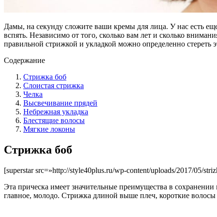
Дамы, на секунду сложите ваши кремы для лица. У нас есть еще
вспять. Независимо от того, сколько вам лет и сколько внимани
правильной стрижкой и укладкой можно определенно стереть э
Содержание
Стрижка боб
Слоистая стрижка
Челка
Высвечивание прядей
Небрежная укладка
Блестящие волосы
Мягкие локоны
Стрижка боб
[superstar src=»http://style40plus.ru/wp-content/uploads/2017/05/str
Эта прическа имеет значительные преимущества в сохранении м
главное, молодо. Стрижка длиной выше плеч, короткие волосы