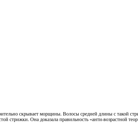
зрительно скрывает морщины. Волосы средней длины с такой стр
ой стрижки. Она доказала правильность «анти-возрастной теор