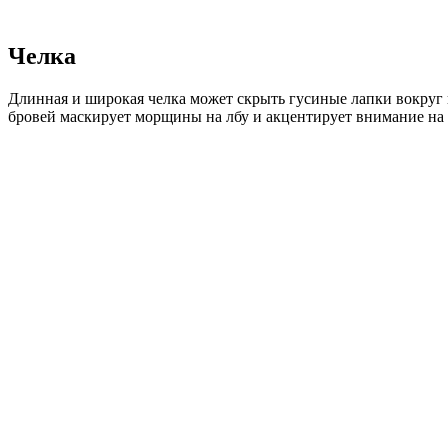
Челка
Длинная и широкая челка может скрыть гусиные лапки вокруг г
бровей маскирует морщины на лбу и акцентирует внимание на 