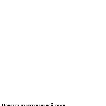
Повязка из натуральной кожи