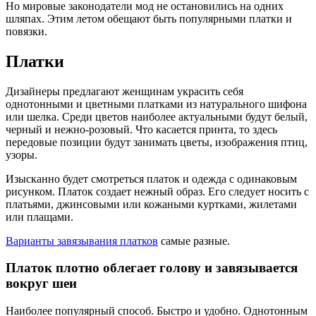
Но мировые законодатели мод не остановились на одних
шляпах. Этим летом обещают быть популярными платки и
повязки.
Платки
Дизайнеры предлагают женщинам украсить себя
однотонными и цветными платками из натурального шифона
или шелка. Среди цветов наиболее актуальными будут белый,
черный и нежно-розовый. Что касается принта, то здесь
передовые позиции будут занимать цветы, изображения птиц,
узоры.
Изысканно будет смотреться платок и одежда с одинаковым
рисунком. Платок создает нежный образ. Его следует носить с
платьями, джинсовыми или кожаными куртками, жилетами
или плащами.
Варианты завязывания платков
самые разные.
Платок плотно облегает голову и завязывается
вокруг шеи
Наиболее популярный способ. Быстро и удобно. Однотонным