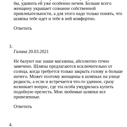
бы, удивить ей уже особенно нечем. Больше всего
женщину украшает сознание собственной
привлекательности, а для этого надо только понять, что
шляпка тебе идет и тебе в ней комфортно.
Ответить
Галина
20.03.2021
Не балуют нас наши магазины, абсолютно точно
замечено. Шляпы предлагаются исключительно от
солнца, когда требуется только закрыть голову и больше
ничего. Может поэтому женщины в шляпках на улице
редкость, а если и встречается что-то удачное, сразу
возникает вопрос, где эта особа умудрилась купить
подобную прелесть. Мои любимые шляпки все
привезенные.
Ответить