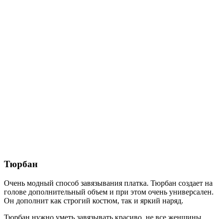
Тюрбан
Очень модный способ завязывания платка. Тюрбан создает на
голове дополнительный объем и при этом очень универсален.
Он дополнит как строгий костюм, так и яркий наряд.
Тюрбан нужно уметь завязывать красиво, не все женщины