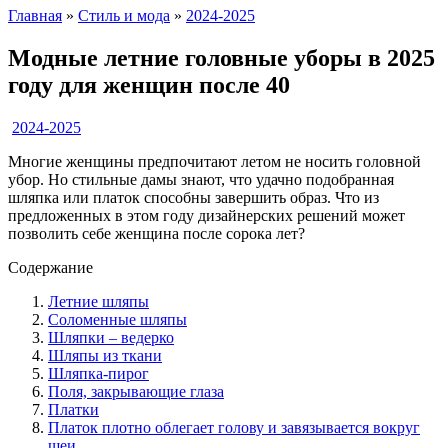
Главная
»
Стиль и мода
»
2024-2025
Модные летние головные уборы в 2025
году для женщин после 40
2024-2025
Многие женщины предпочитают летом не носить головной
убор. Но стильные дамы знают, что удачно подобранная
шляпка или платок способны завершить образ. Что из
предложенных в этом году дизайнерских решений может
позволить себе женщина после сорока лет?
Содержание
Летние шляпы
Соломенные шляпы
Шляпки – ведерко
Шляпы из ткани
Шляпка-пирог
Поля, закрывающие глаза
Платки
Платок плотно облегает голову и завязывается вокруг
шеи