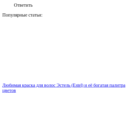
Ответить
Популярные статьи:
Любимая краска для волос Эстель (Estel) и её богатая палитра
цветов