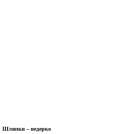
Шляпки – ведерко