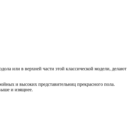
дола или в верхней части этой классической модели, делают
тройных и высоких представительниц прекрасного пола.
выше и изящнее.