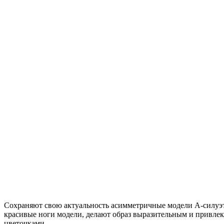
Сохраняют свою актуальность асимметричные модели А-силуэт
красивые ноги модели, делают образ выразительным и привле
цветочками.