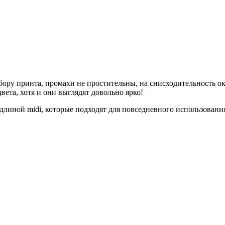
ыбору принта, промахи не простительны, на снисходительность
ета, хотя и они выглядят довольно ярко!
длиной midi, которые подходят для повседневного использования,