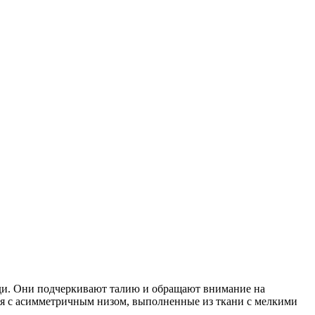
ади. Они подчеркивают талию и обращают внимание на
я с асимметричным низом, выполненные из ткани с мелкими