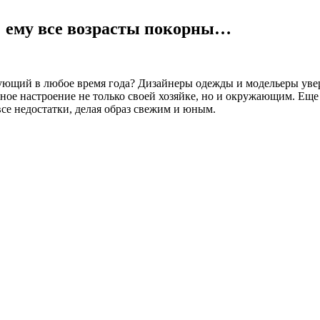
: ему все возрасты покорны…
вующий в любое время года? Дизайнеры одежды и модельеры увере
ное настроение не только своей хозяйке, но и окружающим. Еще 
се недостатки, делая образ свежим и юным.