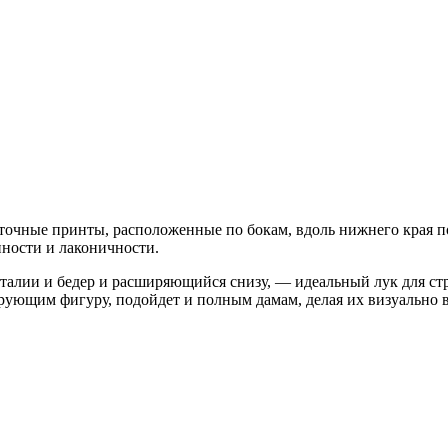
очные принты, расположенные по бокам, вдоль нижнего края по
ности и лаконичности.
, талии и бедер и расширяющийся снизу, — идеальный лук для с
рующим фигуру, подойдет и полным дамам, делая их визуально 