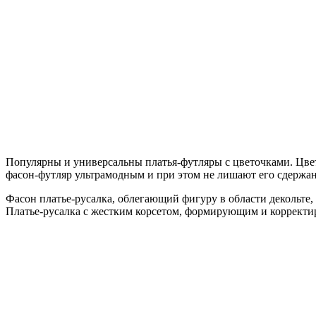
Популярны и универсальны платья-футляры с цветочками. Цвет
фасон-футляр ультрамодным и при этом не лишают его сдержан
Фасон платье-русалка, облегающий фигуру в области декольте
Платье-русалка с жестким корсетом, формирующим и корректи