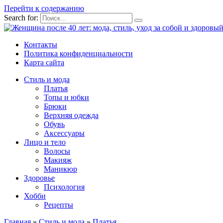
Перейти к содержанию
Search for:
Контакты
Политика конфиденциальности
Карта сайта
Стиль и мода
Платья
Топы и юбки
Брюки
Верхняя одежда
Обувь
Аксессуары
Лицо и тело
Волосы
Макияж
Маникюр
Здоровье
Психология
Хобби
Рецепты
Главная
»
Стиль и мода
»
Платья