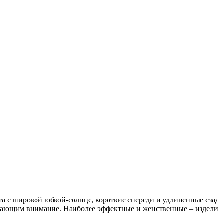
а с широкой юбкой-солнце, короткие спереди и удлиненные сз
кающим внимание. Наиболее эффектные и женственные – издели