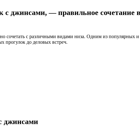
к с джинсами, — правильное сочетание в
о сочетать с различными видами низа. Одним из популярных и 
х прогулок до деловых встреч.
с джинсами