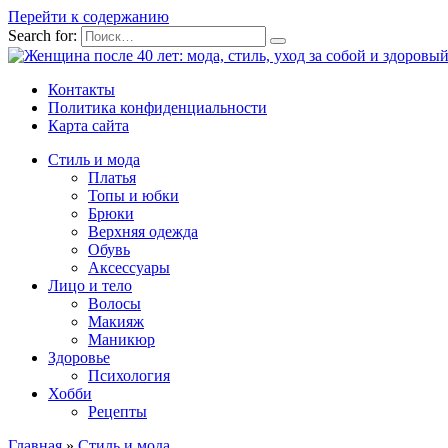
Перейти к содержанию
Search for:
Контакты
Политика конфиденциальности
Карта сайта
Стиль и мода
Платья
Топы и юбки
Брюки
Верхняя одежда
Обувь
Аксессуары
Лицо и тело
Волосы
Макияж
Маникюр
Здоровье
Психология
Хобби
Рецепты
Главная
»
Стиль и мода