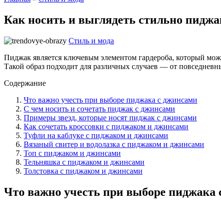
Как носить и выглядеть стильно пиджа
Стиль и мода
Пиджак является ключевым элементом гардероба, который можн
Такой образ подходит для различных случаев — от повседневны
Содержание
Что важно учесть при выборе пиджака с джинсами
С чем носить и сочетать пиджак с джинсами
Примеры звезд, которые носят пиджак с джинсами
Как сочетать кроссовки с пиджаком и джинсами
Туфли на каблуке с пиджаком и джинсами
Вязаный свитер и водолазка с пиджаком и джинсами
Топ с пиджаком и джинсами
Тельняшка с пиджаком и джинсами
Толстовка с пиджаком и джинсами
Что важно учесть при выборе пиджака 