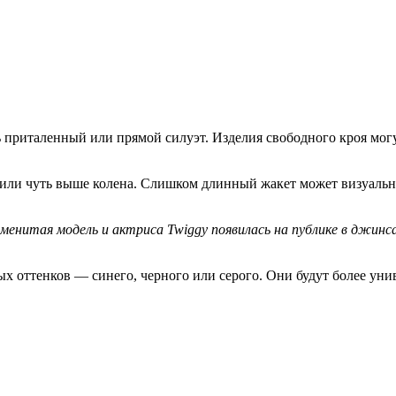
 приталенный или прямой силуэт. Изделия свободного кроя могу
или чуть выше колена. Слишком длинный жакет может визуально
наменитая модель и актриса Twiggy появилась на публике в джин
 оттенков — синего, черного или серого. Они будут более уни