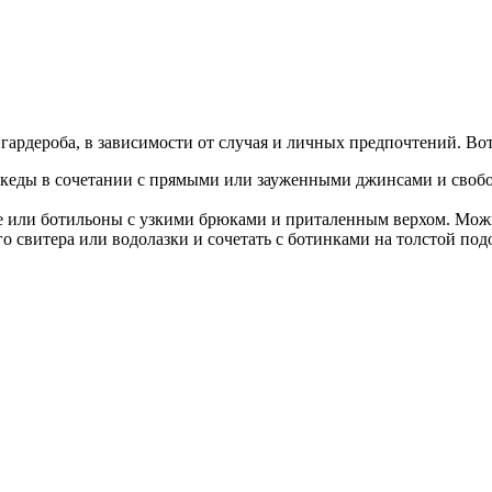
рдероба, в зависимости от случая и личных предпочтений. Вот 
 кеды в сочетании с прямыми или зауженными джинсами и своб
ке или ботильоны с узкими брюками и приталенным верхом. Мож
о свитера или водолазки и сочетать с ботинками на толстой под