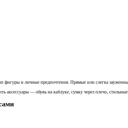
тип фигуры и личные предпочтения. Прямые или слегка зауженн
ть аксессуары — обувь на каблуке, сумку через плечо, стильны
нсами