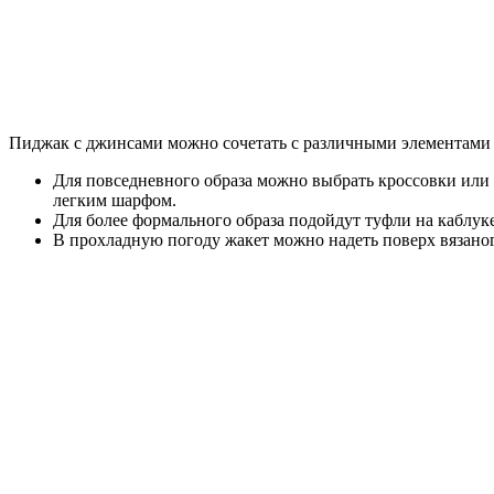
Пиджак с джинсами можно сочетать с различными элементами га
Для повседневного образа можно выбрать кроссовки или
легким шарфом.
Для более формального образа подойдут туфли на каблу
В прохладную погоду жакет можно надеть поверх вязаног